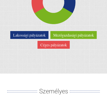
Lakossági pályázatok
Mezőgazdasági pályázatok
Céges pályázatok
Személyes