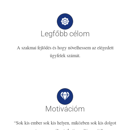
Legfőbb célom
A szakmai fejlődés és hogy növelhessem az elégedett
ügyfelek számát.
Motivációm
“Sok kis ember sok kis helyen, miközben sok kis dolgot