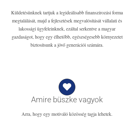
Küldetésünknek tartjuk a legideálisabb finanszírozási forma
megtalálását, majd a fejlesztések megvalósítását vállalati és
lakossági ügyfeleinknek, ezáltal serkentve a magyar
gazdaságot, hogy egy élhetőbb, egészségesebb környezetet
biztosítsunk a jövő generációi számára.
Amire büszke vagyok
Arra, hogy egy motiváló közösség tagja lehetek.