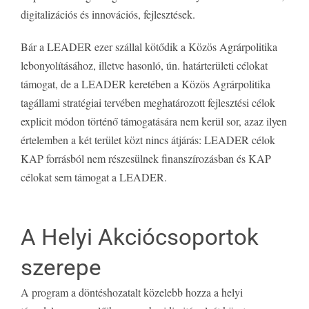
digitalizációs és innovációs, fejlesztések.
Bár a LEADER ezer szállal kötődik a Közös Agrárpolitika
lebonyolításához, illetve hasonló, ún. határterületi célokat
támogat, de a LEADER keretében a Közös Agrárpolitika
tagállami stratégiai tervében meghatározott fejlesztési célok
explicit módon történő támogatására nem kerül sor, azaz ilyen
értelemben a két terület közt nincs átjárás: LEADER célok
KAP forrásból nem részesülnek finanszírozásban és KAP
célokat sem támogat a LEADER.
A Helyi Akciócsoportok
szerepe
A program a döntéshozatalt közelebb hozza a helyi