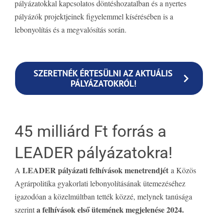
pályázatokkal kapcsolatos döntéshozatalban és a nyertes
pályázók projektjeinek figyelemmel kísérésében is a
lebonyolítás és a megvalósítás során.
SZERETNÉK ÉRTESÜLNI AZ AKTUÁLIS
PÁLYÁZATOKRÓL!
45 milliárd Ft forrás a
LEADER pályázatokra!
LEADER pályázati felhívások menetrendjét
A
a Közös
Agrárpolitika gyakorlati lebonyolításának ütemezéséhez
igazodóan a közelmúltban tették közzé, melynek tanúsága
a felhívások első ütemének megjelenése 2024.
szerint