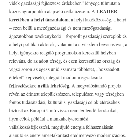
vidék gazdasági fejlesztése érdekében” lényege túlmutat a
LEADER
közös agrárpolitika alapvető célkitűzésein. A
keretében a helyi társadalom
, a helyi lakóközösség, a helyi
– ezen belül a mezőgazdasági és nem mezőgazdasági
ágazatokban tevékenykedő – forprofit gazdasági szereplők és
a helyi politikai aktorok, valamint a civilszféra bevonásával, a
helyi igényekre reagáló programokon keresztül helyben
releváns, de az adott térség, és ezen keresztül az ország és
végső soron az egész unió számára többletet, „hozzáadott
értéket” képviselő, integrált módon megvalósuló
fejlesztésekre nyílik lehetőség
. A megvalósítandó projekt
révén az érintett településrészen, településen vagy térségben
fontos tudásátadási, kulturális, gazdasági célok eléréséhez
biztosít az Európai Unió vissza nem térítendő forrásokat,
ilyen célok például a munkahelyteremtési,
vállalkozásfejlesztési, megújuló energia felhasználásán
alapuló és energiamegtakarítást eredményező modernizációs,