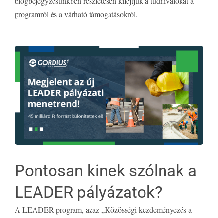
blogbejegyzésünkben részletesen kifejtjük a tudnivalókat a
programról és a várható támogatásokról.
Pontosan kinek szólnak a
LEADER pályázatok?
A LEADER program, azaz „Közösségi kezdeményezés a