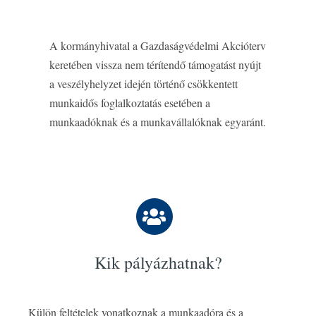
A kormányhivatal a Gazdaságvédelmi Akcióterv
keretében vissza nem térítendő támogatást nyújt
a veszélyhelyzet idején történő csökkentett
munkaidős foglalkoztatás esetében a
munkaadóknak és a munkavállalóknak egyaránt.
Kik pályázhatnak?
Külön feltételek vonatkoznak a munkaadóra és a