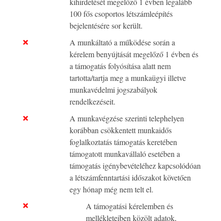
kihirdetését megelőző 1 évben legalább
100 fős csoportos létszámleépítés
bejelentésére sor került.
A munkáltató a működése során a
kérelem benyújtását megelőző 1 évben és
a támogatás folyósítása alatt nem
tartotta/tartja meg a munkaügyi illetve
munkavédelmi jogszabályok
rendelkezéseit.
A munkavégzése szerinti telephelyen
korábban csökkentett munkaidős
foglalkoztatás támogatás keretében
támogatott munkavállaló esetében a
támogatás igénybevételéhez kapcsolódóan
a létszámfenntartási időszakot követően
egy hónap még nem telt el.
A támogatási kérelemben és
mellékleteiben közölt adatok,