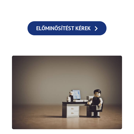
ELŐMINŐSÍTÉST KÉREK