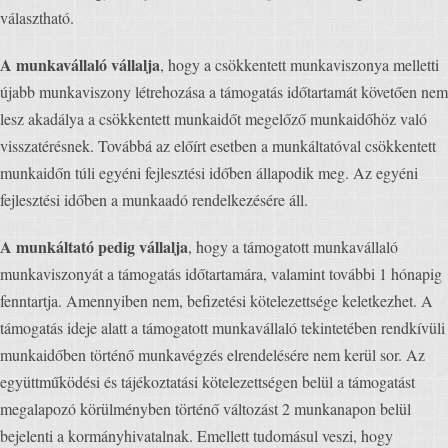
választható.
A munkavállaló vállalja
, hogy a csökkentett munkaviszonya melletti
újabb munkaviszony létrehozása a támogatás időtartamát követően nem
lesz akadálya a csökkentett munkaidőt megelőző munkaidőhöz való
visszatérésnek. Továbbá az előírt esetben a munkáltatóval csökkentett
munkaidőn túli egyéni fejlesztési időben állapodik meg. Az egyéni
fejlesztési időben a munkaadó rendelkezésére áll.
A munkáltató pedig vállalja
, hogy a támogatott munkavállaló
munkaviszonyát a támogatás időtartamára, valamint további 1 hónapig
fenntartja. Amennyiben nem, befizetési kötelezettsége keletkezhet. A
támogatás ideje alatt a támogatott munkavállaló tekintetében rendkívüli
munkaidőben történő munkavégzés elrendelésére nem kerül sor. Az
együttműködési és tájékoztatási kötelezettségen belül a támogatást
megalapozó körülményben történő változást 2 munkanapon belül
bejelenti a kormányhivatalnak. Emellett tudomásul veszi, hogy