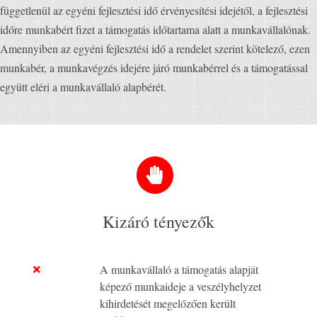
függetlenül az egyéni fejlesztési idő érvényesítési idejétől, a fejlesztési
időre munkabért fizet a támogatás időtartama alatt a munkavállalónak.
Amennyiben az egyéni fejlesztési idő a rendelet szerint kötelező, ezen
munkabér, a munkavégzés idejére járó munkabérrel és a támogatással
együtt eléri a munkavállaló alapbérét.
Kizáró tényezők
A munkavállaló a támogatás alapját
képező munkaideje a veszélyhelyzet
kihirdetését megelőzően került