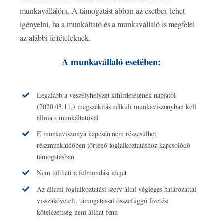
munkavállalóra. A támogatást abban az esetben lehet
igényelni, ha a munkáltató és a munkavállaló is megfelel
az alábbi feltételeknek.
A munkavállaló esetében:
Legalább a veszélyhelyzet kihirdetésének napjától
(2020.03.11.) megszakítás nélküli munkaviszonyban kell
állnia a munkáltatóval
E munkaviszonya kapcsán nem részesülhet
részmunkaidőben történő foglalkoztatáshoz kapcsolódó
támogatásban
Nem töltheti a felmondási idejét
Az állami foglalkoztatási szerv által végleges határozattal
visszakövetelt, támogatással összefüggő fizetési
kötelezettség nem állhat fenn