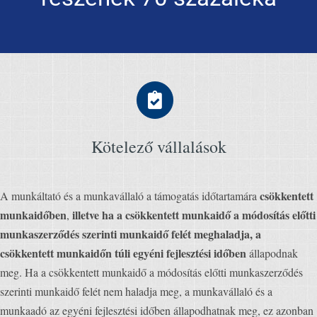
Kötelező vállalások
csökkentett
A munkáltató és a munkavállaló a támogatás időtartamára
munkaidőben
illetve
ha a csökkentett munkaidő a módosítás előtti
,
munkaszerződés szerinti munkaidő felét meghaladja, a
csökkentett munkaidőn túli egyéni fejlesztési időben
állapodnak
meg. Ha a csökkentett munkaidő a módosítás előtti munkaszerződés
szerinti munkaidő felét nem haladja meg, a munkavállaló és a
munkaadó az egyéni fejlesztési időben állapodhatnak meg, ez azonban