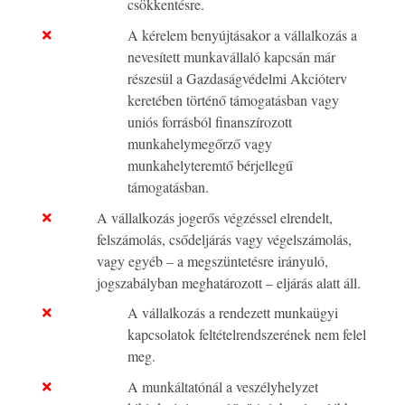
csökkentésre.
A kérelem benyújtásakor a vállalkozás a
nevesített munkavállaló kapcsán már
részesül a Gazdaságvédelmi Akcióterv
keretében történő támogatásban vagy
uniós forrásból finanszírozott
munkahelymegőrző vagy
munkahelyteremtő bérjellegű
támogatásban.
A vállalkozás jogerős végzéssel elrendelt,
felszámolás, csődeljárás vagy végelszámolás,
vagy egyéb – a megszüntetésre irányuló,
jogszabályban meghatározott – eljárás alatt áll.
A vállalkozás a rendezett munkaügyi
kapcsolatok feltételrendszerének nem felel
meg.
A munkáltatónál a veszélyhelyzet