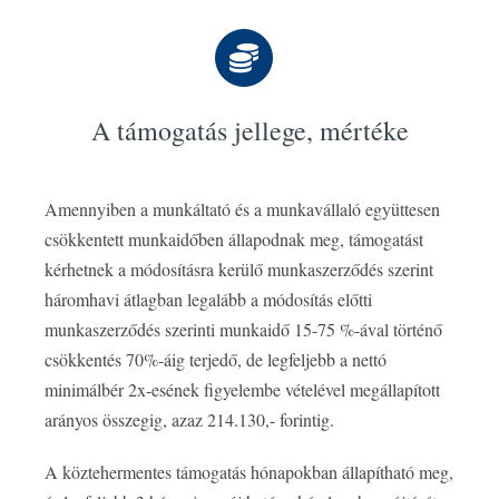
A támogatás jellege, mértéke
Amennyiben a munkáltató és a munkavállaló együttesen
csökkentett munkaidőben állapodnak meg, támogatást
kérhetnek a módosításra kerülő munkaszerződés szerint
háromhavi átlagban legalább a módosítás előtti
munkaszerződés szerinti munkaidő 15-75 %-ával történő
csökkentés 70%-áig terjedő, de legfeljebb a nettó
minimálbér 2x-esének figyelembe vételével megállapított
arányos összegig, azaz 214.130,- forintig.
A köztehermentes támogatás hónapokban állapítható meg,