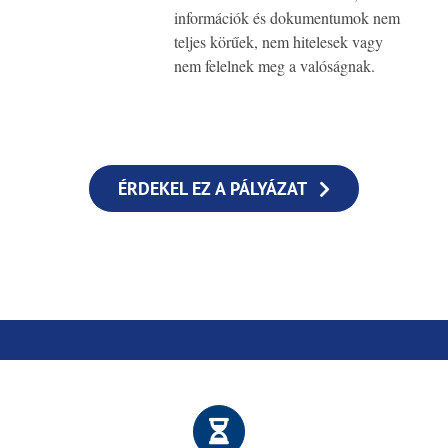
információk és dokumentumok nem
teljes körűek, nem hitelesek vagy
nem felelnek meg a valóságnak.
ÉRDEKEL EZ A PÁLYÁZAT