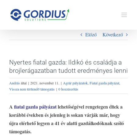
Kihagyás
Előző
Következő
Nyertes fiatal gazda: Ildikó és családja a
brojlerágazatban tudott eredményes lenni
András
által
|
2021. november 11.
|
Agrár pályázatok
,
Fiatal gazda pályázat
,
Vissza nem térítendő támogatás
|
0 hozzászólás
A
fiatal gazda pályázat
lehetőségével rengetegen éltek a
korábbi években és jelenleg is sokan várják már, hogy
újra elérhető legyen a 41 év alatti gazdálkodóknak szóló
támogatás.