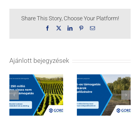
Share This Story, Choose Your Platform!
Facebook
X
LinkedIn
Pinterest
Email:
Ajánlott bejegyzések
Hatalmas
Borágazati
lehetőségeket
innovációs