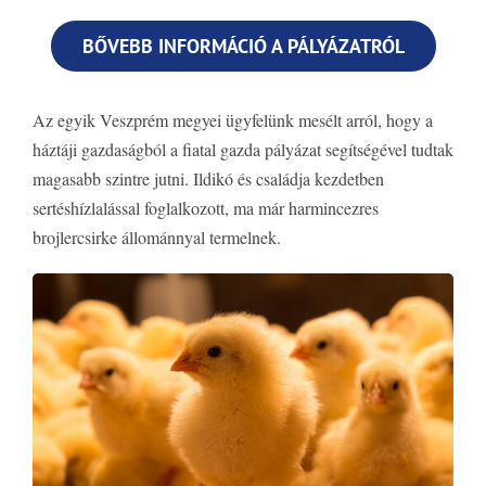
BŐVEBB INFORMÁCIÓ A PÁLYÁZATRÓL
Az egyik Veszprém megyei ügyfelünk mesélt arról, hogy a
háztáji gazdaságból a fiatal gazda pályázat segítségével tudtak
magasabb szintre jutni. Ildikó és családja kezdetben
sertéshízlalással foglalkozott, ma már harmincezres
brojlercsirke állománnyal termelnek.