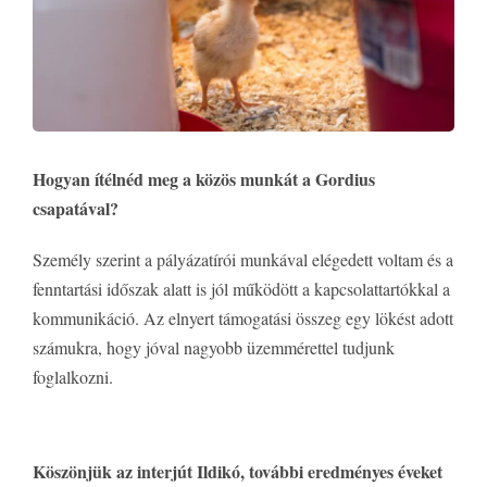
Hogyan ítélnéd meg a közös munkát a Gordius
csapatával?
Személy szerint a pályázatírói munkával elégedett voltam és a
fenntartási időszak alatt is jól működött a kapcsolattartókkal a
kommunikáció. Az elnyert támogatási összeg egy lökést adott
számukra, hogy jóval nagyobb üzemmérettel tudjunk
foglalkozni.
Köszönjük az interjút Ildikó, további eredményes éveket