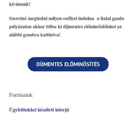
kívánunk!
Szeretné megtudni milyen eséllyel indulna a fiatal gazda
pályázaton akkor töltse ki díjmentes előminősítőnket az
alábbi gombra kattintva!
DÍJMENTES ELŐMINŐSÍTÉS
Forrásaink
Ügyfelünkkel készített interjú