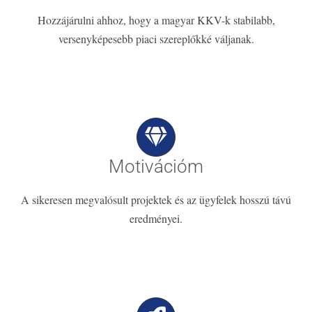
Hozzájárulni ahhoz, hogy a magyar KKV-k stabilabb,
versenyképesebb piaci szereplőkké váljanak.
Motivációm
A sikeresen megvalósult projektek és az ügyfelek hosszú távú
eredményei.