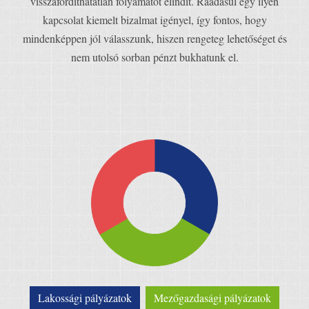
visszafordíthatatlan folyamatot elindít. Ráadásul egy ilyen
kapcsolat kiemelt bizalmat igényel, így fontos, hogy
mindenképpen jól válasszunk, hiszen rengeteg lehetőséget és
nem utolsó sorban pénzt bukhatunk el.
Lakossági pályázatok
Mezőgazdasági pályázatok