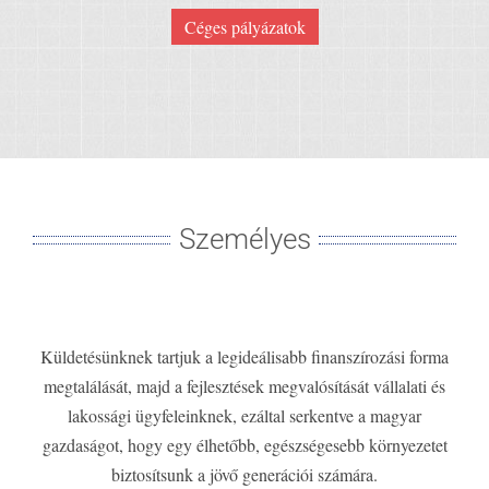
Céges pályázatok
Személyes
Küldetésünknek tartjuk a legideálisabb finanszírozási forma
megtalálását, majd a fejlesztések megvalósítását vállalati és
lakossági ügyfeleinknek, ezáltal serkentve a magyar
gazdaságot, hogy egy élhetőbb, egészségesebb környezetet
biztosítsunk a jövő generációi számára.