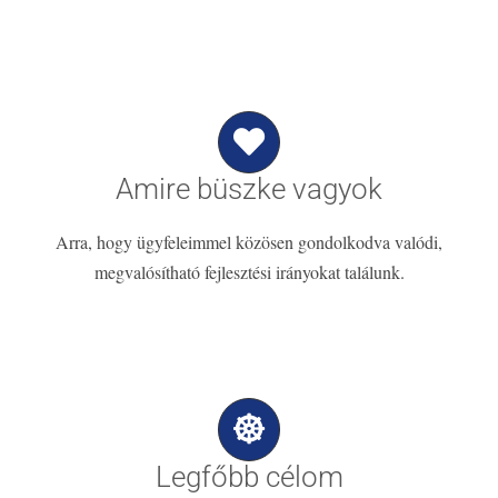
Amire büszke vagyok
Arra, hogy ügyfeleimmel közösen gondolkodva valódi,
megvalósítható fejlesztési irányokat találunk.
Legfőbb célom