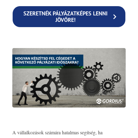
SZERETNÉK PÁLYÁZATKÉPES LENNI
JÖVŐRE!
A vállalkozások számára hatalmas segítség, ha