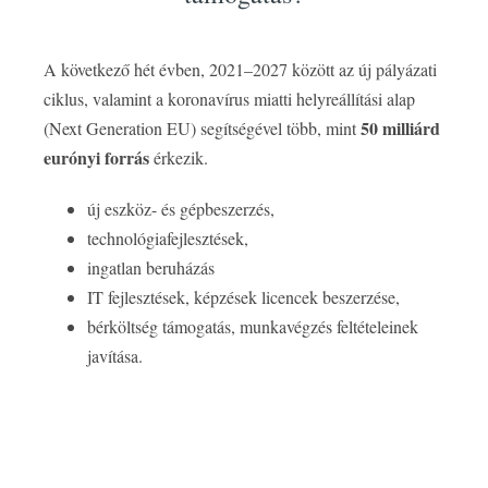
A következő hét évben, 2021–2027 között az új pályázati
ciklus, valamint a koronavírus miatti helyreállítási alap
50 milliárd
(Next Generation EU) segítségével több, mint
eurónyi forrás
érkezik.
új eszköz- és gépbeszerzés,
technológiafejlesztések,
ingatlan beruházás
IT fejlesztések, képzések licencek beszerzése,
bérköltség támogatás, munkavégzés feltételeinek
javítása.