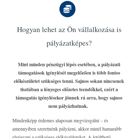
Hogyan lehet az Ön vállalkozása is
pályázatképes?
Mint minden pénzügyi lépés esetében, a pályázati
támogatások igénylését megelőzően is több fontos
előkészületet szükséges tenni. Sajnos sokan nincsenek
tisztában a lényeges előzetes teendőkkel, ezért a
támogatás igénylésekor jönnek rá arra, hogy sajnos
nem pályázhatnak.
Mindenképp érdemes alaposan megvizsgálni – és
amennyiben szeretnénk pályázni, akkor minél hamarabb
elvégezni a szükséges előkészületeket. A letölthető