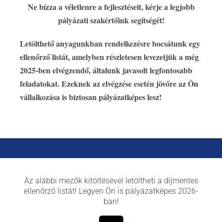
Ne bízza a véletlenre a fejlesztéseit, kérje a legjobb
pályázati szakértőink segítségét!
Letölthető anyagunkban rendelkezésre bocsátunk egy
ellenőrző listát, amelyben részletesen levezetjük a még
2025-ben elvégzendő, általunk javasolt legfontosabb
feladatokat. Ezeknek az elvégzése esetén jövőre az Ön
vállalkozása is biztosan pályázatképes lesz!
Az alábbi mezők kitöltésével letöltheti a díjmentes
ellenőrző listát! Legyen Ön is pályázatképes 2026-
ban!