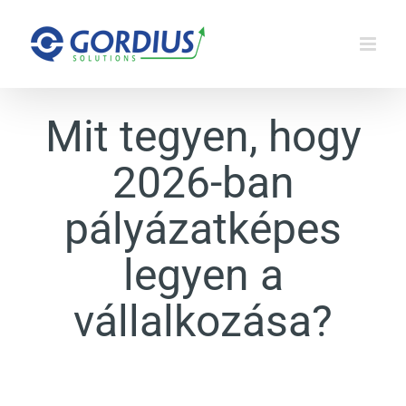
Kihagyás
Mit tegyen, hogy
2026-ban
pályázatképes
legyen a
vállalkozása?