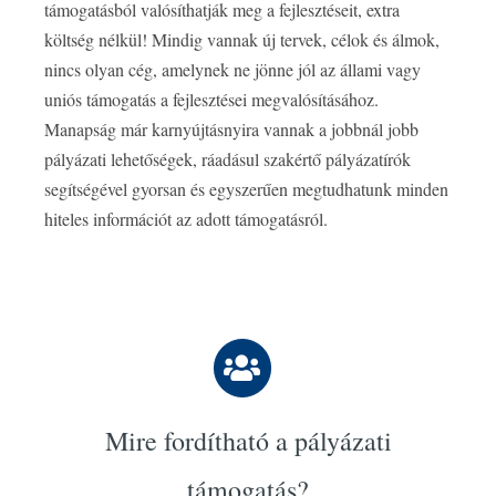
támogatásból valósíthatják meg a fejlesztéseit, extra
költség nélkül! Mindig vannak új tervek, célok és álmok,
nincs olyan cég, amelynek ne jönne jól az állami vagy
uniós támogatás a fejlesztései megvalósításához.
Manapság már karnyújtásnyira vannak a jobbnál jobb
pályázati lehetőségek, ráadásul szakértő pályázatírók
segítségével gyorsan és egyszerűen megtudhatunk minden
hiteles információt az adott támogatásról.
Mire fordítható a pályázati
támogatás?