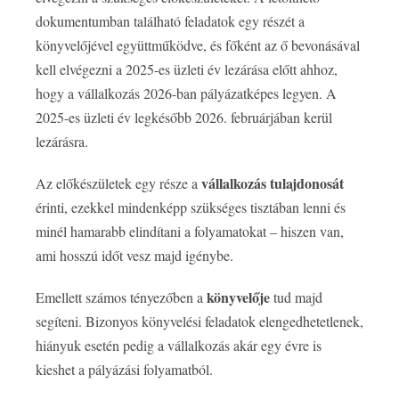
dokumentumban található feladatok egy részét a
könyvelőjével együttműködve, és főként az ő bevonásával
kell elvégezni a 2025-es üzleti év lezárása előtt ahhoz,
hogy a vállalkozás 2026-ban pályázatképes legyen. A
2025-es üzleti év legkésőbb 2026. februárjában kerül
lezárásra.
vállalkozás tulajdonosát
Az előkészületek egy része a
érinti, ezekkel mindenképp szükséges tisztában lenni és
minél hamarabb elindítani a folyamatokat – hiszen van,
ami hosszú időt vesz majd igénybe.
könyvelője
Emellett számos tényezőben a
tud majd
segíteni. Bizonyos könyvelési feladatok elengedhetetlenek,
hiányuk esetén pedig a vállalkozás akár egy évre is
kieshet a pályázási folyamatból.