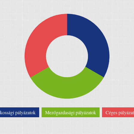
kossági pályázatok
Mezőgazdasági pályázatok
Céges pályáza