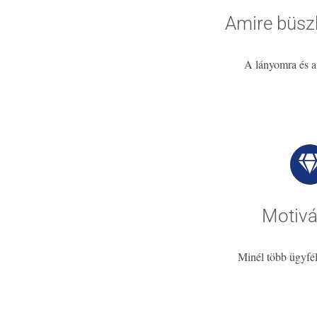
Amire büsz
A lányomra és a 
Motiv
Minél több ügyfél