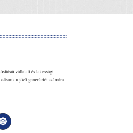
sítását vállalati és lakossági
osítsunk a jövő generációi számára.