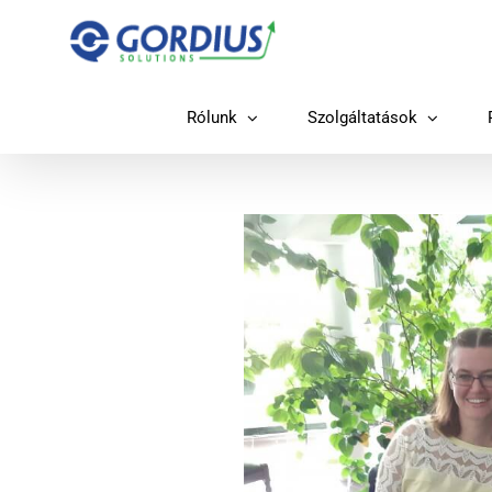
Kihagyás
Rólunk
Szolgáltatások