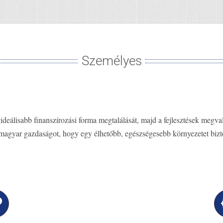
Személyes
deálisabb finanszírozási forma megtalálását, majd a fejlesztések megvaló
 magyar gazdaságot, hogy egy élhetőbb, egészségesebb környezetet bizt