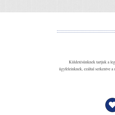
Küldetésünknek tartjuk a legi
ügyfeleinknek, ezáltal serkentve a