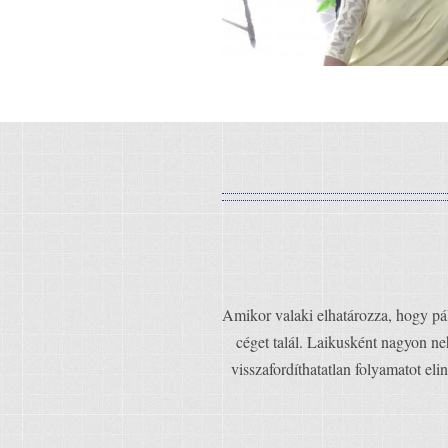
Amikor valaki elhatározza, hogy pál
céget talál. Laikusként nagyon ne
visszafordíthatatlan folyamatot el