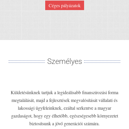
Céges pályázatok
Személyes
Küldetésünknek tartjuk a legideálisabb finanszírozási forma
megtalálását, majd a fejlesztések megvalósítását vállalati és
lakossági ügyfeleinknek, ezáltal serkentve a magyar
gazdaságot, hogy egy élhetőbb, egészségesebb környezetet
biztosítsunk a jövő generációi számára.