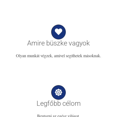
Amire büszke vagyok
Olyan munkát végzek, amivel segíthetek másoknak.
Legfőbb célom
Beutazni az egész világot.