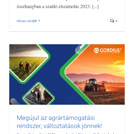
összhangban a szaldó elszámolás 2023. [...]
Olvass tovább
0
Megújul az agrártámogatási
rendszer, változtatások jönnek!
Megújul az agrártámogatási rendszer,