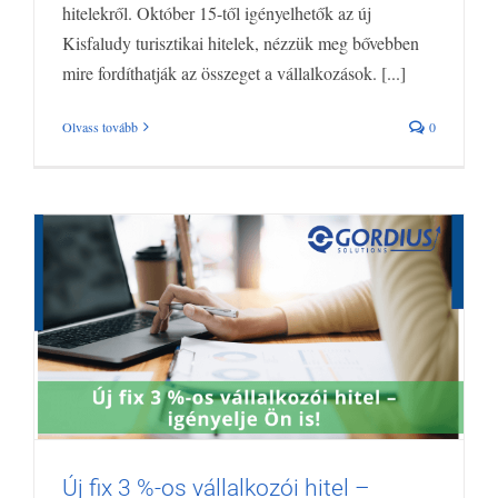
hitelekről. Október 15-től igényelhetők az új
Kisfaludy turisztikai hitelek, nézzük meg bővebben
mire fordíthatják az összeget a vállalkozások. [...]
Olvass tovább
0
Új fix 3 %-os vállalkozói hitel –