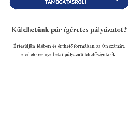
TÁMOGATÁSRÓL!
Küldhetünk pár ígéretes pályázatot?
Értesüljön időben és érthető formában
az Ön számára
pályázati lehetőségekről.
elérhető (és nyerhető)