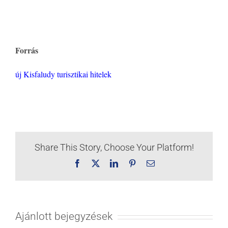
Forrás
új Kisfaludy turisztikai hitelek
Share This Story, Choose Your Platform!
Facebook
X
LinkedIn
Pinterest
Email:
Ajánlott bejegyzések