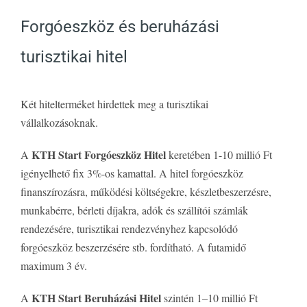
Forgóeszköz és beruházási
turisztikai hitel
Két hitelterméket hirdettek meg a turisztikai
vállalkozásoknak.
KTH Start Forgóeszköz Hitel
A
keretében 1-10 millió Ft
igényelhető fix 3%-os kamattal. A hitel forgóeszköz
finanszírozásra, működési költségekre, készletbeszerzésre,
munkabérre, bérleti díjakra, adók és szállítói számlák
rendezésére, turisztikai rendezvényhez kapcsolódó
forgóeszköz beszerzésére stb. fordítható. A futamidő
maximum 3 év.
KTH Start Beruházási Hitel
A
szintén 1–10 millió Ft