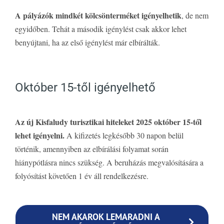
A pályázók mindkét kölcsönterméket igényelhetik
, de nem
egyidőben. Tehát a második igénylést csak akkor lehet
benyújtani, ha az első igénylést már elbírálták.
Október 15-től igényelhető
Az új Kisfaludy turisztikai hiteleket 2025 október 15-től
lehet igényelni.
A kifizetés legkésőbb 30 napon belül
történik, amennyiben az elbírálási folyamat során
hiánypótlásra nincs szükség. A beruházás megvalósítására a
folyósítást követően 1 év áll rendelkezésre.
NEM AKAROK LEMARADNI A