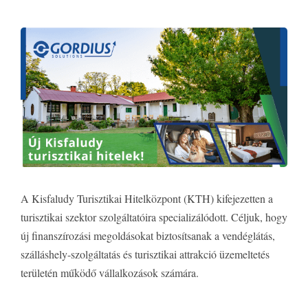
A Kisfaludy Turisztikai Hitelközpont (KTH) kifejezetten a
turisztikai szektor szolgáltatóira specializálódott. Céljuk, hogy
új finanszírozási megoldásokat biztosítsanak a vendéglátás,
szálláshely-szolgáltatás és turisztikai attrakció üzemeltetés
területén működő vállalkozások számára.