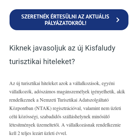
SZERETNÉK ÉRTESÜLNI AZ AKTUÁLIS
PÁLYÁZATOKRÓL!
Kiknek javasoljuk az új Kisfaludy
turisztikai hiteleket?
Az új turisztikai hiteleket azok a vállalkozások, egyéni
vállalkozók, adószámos magánszemélyek igényelhetik, akik
rendelkeznek a Nemzeti Turisztikai Adatszolgáltató
Központban (NTAK) regisztrációval, valamint nem üzleti
célú közösségi, szabadidős szálláshelynek minősülő
létesítmények üzemeltetői. A vállalkozásnak rendelkeznie
kell 2 teljes lezárt üzleti évvel.