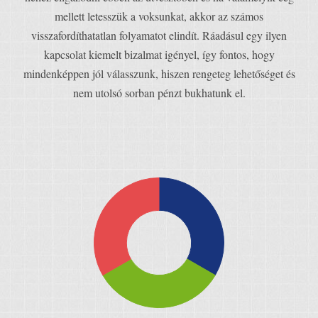
mellett letesszük a voksunkat, akkor az számos
visszafordíthatatlan folyamatot elindít. Ráadásul egy ilyen
kapcsolat kiemelt bizalmat igényel, így fontos, hogy
mindenképpen jól válasszunk, hiszen rengeteg lehetőséget és
nem utolsó sorban pénzt bukhatunk el.