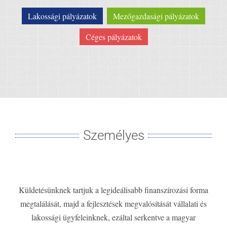
Lakossági pályázatok
Mezőgazdasági pályázatok
Céges pályázatok
Személyes
Küldetésünknek tartjuk a legideálisabb finanszírozási forma
megtalálását, majd a fejlesztések megvalósítását vállalati és
lakossági ügyfeleinknek, ezáltal serkentve a magyar