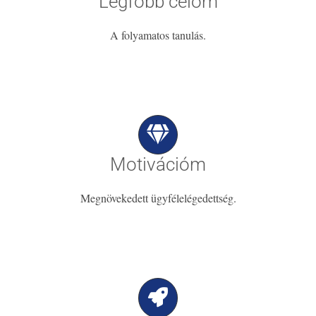
Legfőbb célom
A folyamatos tanulás.
Motivációm
Megnövekedett ügyfélelégedettség.