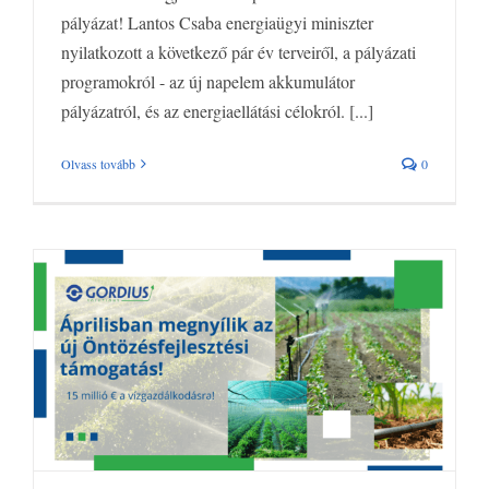
pályázat! Lantos Csaba energiaügyi miniszter
nyilatkozott a következő pár év terveiről, a pályázati
programokról - az új napelem akkumulátor
pályázatról, és az energiaellátási célokról. [...]
Olvass tovább
0