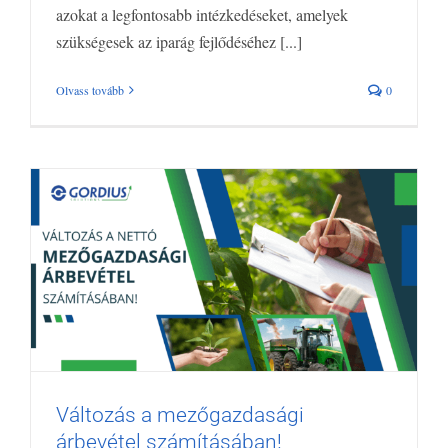
azokat a legfontosabb intézkedéseket, amelyek
szükségesek az iparág fejlődéséhez [...]
Olvass tovább
0
Változás a mezőgazdasági
Változás a mezőgazdasági árbevétel
árbevétel számításában!
számításában!