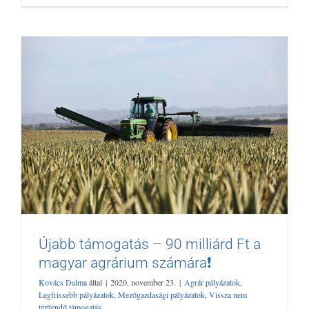
Újabb támogatás – 90 milliárd Ft a
magyar agrárium számára❗
Kovács Dalma
által
|
2020. november 23.
|
Agrár pályázatok
,
Legfrissebb pályázatok
,
Mezőgazdasági pályázatok
,
Vissza nem
Újabb támogatás – 90 milliárd Ft a
térítendő támogatás