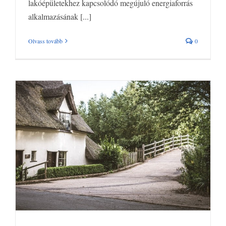
lakóépületekhez kapcsolódó megújuló energiaforrás
alkalmazásának [...]
Olvass tovább
0