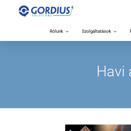
Kihagyás
Rólunk
Szolgáltatások
Havi