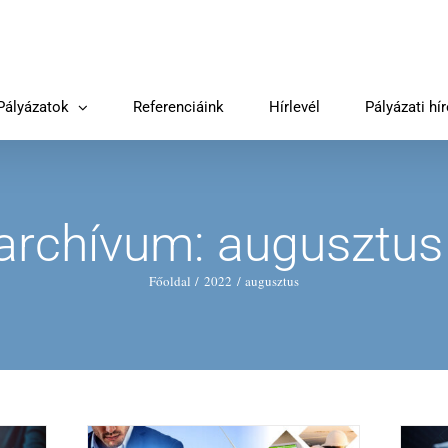
Pályázatok
Referenciáink
Hírlevél
Pályázati hí
 archívum:
augusztus
Főoldal
2022
augusztus