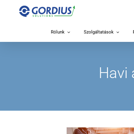
Kihagyás
Rólunk
Szolgáltatások
Havi