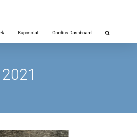
rek
Kapcsolat
Gordius Dashboard
 2021