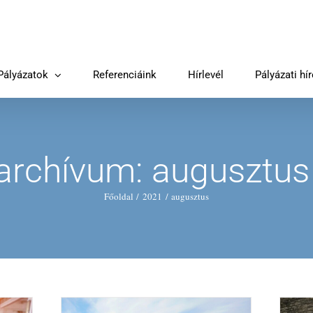
Pályázatok
Referenciáink
Hírlevél
Pályázati hí
 archívum:
augusztus
Főoldal
2021
augusztus