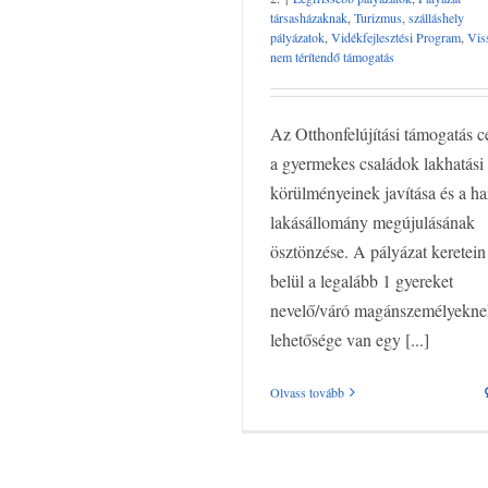
társasházaknak
,
Turizmus, szálláshely
pályázatok
,
Vidékfejlesztési Program
,
Vis
nem térítendő támogatás
Az Otthonfelújítási támogatás c
a gyermekes családok lakhatási
körülményeinek javítása és a ha
lakásállomány megújulásának
ösztönzése. A pályázat keretein
belül a legalább 1 gyereket
nevelő/váró magánszemélyekne
lehetősége van egy [...]
Olvass tovább