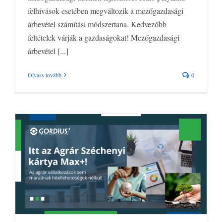
felhívások esetében megváltozik a mezőgazdasági
árbevétel számítási módszertana. Kedvezőbb
feltételek várják a gazdaságokat! Mezőgazdasági
árbevétel [...]
Olvass tovább
0