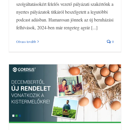
szolgáltatásokért felelős vezető pályázati szakértőnk a
nyertes pályázatok titkáról beszélgetett a legutóbbi
podcast adásban. Hamarosan jönnek az új beruházási
felhívások, 2024-ben már rengeteg agrár [...]
Olvass tovább
0