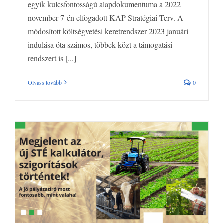
egyik kulcsfontosságú alapdokumentuma a 2022
november 7-én elfogadott KAP Stratégiai Terv. A
módosított költségvetési keretrendszer 2023 januári
indulása óta számos, többek közt a támogatási
rendszert is [...]
Olvass tovább
0