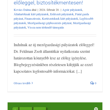
előleggel, biztosítékmentesen!
Új mezőgazdasági pályázatok előleggel,
biztosítékmentesen!
Kovács Dalma
által
|
2024. február 20.
|
Agrár pályázatok
,
Agrár pályázatok
Állattartóknak kiírt pályázatok
Erdészeti
Állattartóknak kiírt pályázatok
,
Erdészeti pályázatok
,
Fiatal gazda
pályázatok
Fiatal gazda pályázat
Finanszírozás
Kertészeteknek kiírt
pályázat
,
Finanszírozás
,
Kertészeteknek kiírt pályázatok
,
Legfrissebb
pályázatok
,
Mezőgazdasági gépbeszerzés pályázat
,
Mezőgazdasági
pályázatok
Legfrissebb pályázatok
Mezőgazdasági gépbeszerzés
pályázatok
,
Vissza nem térítendő támogatás
pályázat
Mezőgazdasági pályázatok
Vissza nem térítendő támogatás
Indulnak az új mezőgazdasági pályázatok előleggel!
Dr. Feldman Zsolt államtitkár nyilatkozata szerint
határozottan könnyebb lesz az előleg igénylése.
Blogbejegyzésünkben részletesen kifejtjük az ezzel
kapcsolatos legfontosabb információkat. [...]
Olvass tovább
0