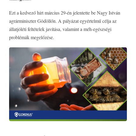
Ezt a kedvező hírt március 29-én jelentette be Nagy István
agrárminiszter Gödöllőn. A pályázat egyértelmű célja az
állatjóléti feltételek javítása, valamint a méh-egészségi
problémák megelőzése.