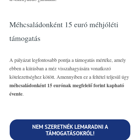
Méhcsaládonként 15 euró méhjóléti
támogatás
A pályázat legfontosabb pontja a támogatás mértéke, amely
ebben a kiírásban a méz visszahagyására vonatkozó
kötelezettséghez kötött. Amennyiben ez a feltétel teljesül úgy
méhcsaládonként 15 eurónak megfelelő forint kapható
évente
.
NEM SZERETNÉK LEMARADNI A
TÁMOGATÁSOKRÓL!