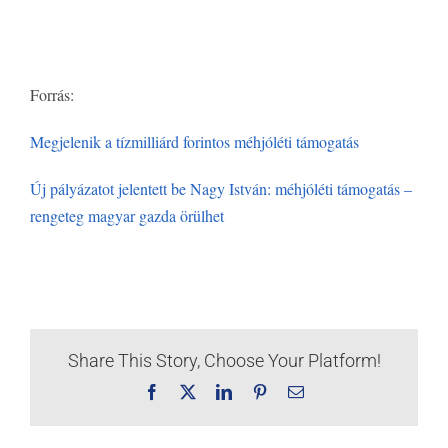
Forrás:
Megjelenik a tízmilliárd forintos méhjóléti támogatás
Új pályázatot jelentett be Nagy István: méhjóléti támogatás –
rengeteg magyar gazda örülhet
Share This Story, Choose Your Platform!
Facebook
X
LinkedIn
Pinterest
Email: