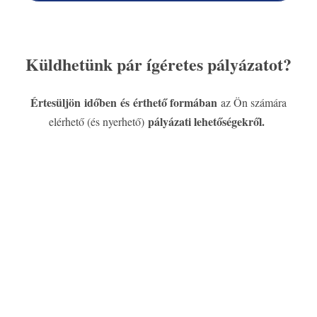
Küldhetünk pár ígéretes pályázatot?
Értesüljön időben és érthető formában
az Ön számára
pályázati lehetőségekről.
elérhető (és nyerhető)