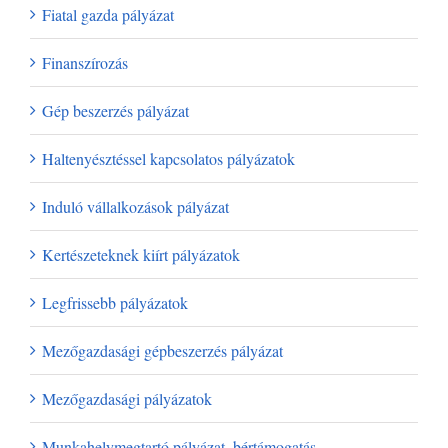
Fiatal gazda pályázat
Finanszírozás
Gép beszerzés pályázat
Haltenyésztéssel kapcsolatos pályázatok
Induló vállalkozások pályázat
Kertészeteknek kiírt pályázatok
Legfrissebb pályázatok
Mezőgazdasági gépbeszerzés pályázat
Mezőgazdasági pályázatok
Munkahelymegtartó pályázat, bértámogatás