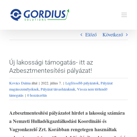
Kihagyás
Előző
Következő
Új lakossági támogatás- itt az
Azbesztmentesítési pályázat!
Kovács Dalma
által
|
2022. július 7.
|
Legfrissebb pályázatok
,
Pályázat
magánszemélyeknek
,
Pályázat társasházaknak
,
Vissza nem térítendő
támogatás
|
0 hozzászólás
Azbesztmentesítési pályázatot hirdet a lakosság számára
a Nemzeti Hulladékgazdálkodási Koordináló és
Vagyonkezelő Zrt. Korábban rengetegen használtak