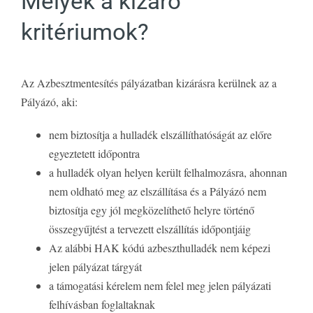
Melyek a kizáró
kritériumok?
Az Azbesztmentesítés pályázatban kizárásra kerülnek az a
Pályázó, aki:
nem biztosítja a hulladék elszállíthatóságát az előre
egyeztetett időpontra
a hulladék olyan helyen került felhalmozásra, ahonnan
nem oldható meg az elszállítása és a Pályázó nem
biztosítja egy jól megközelíthető helyre történő
összegyűjtést a tervezett elszállítás időpontjáig
Az alábbi HAK kódú azbeszthulladék nem képezi
jelen pályázat tárgyát
a támogatási kérelem nem felel meg jelen pályázati
felhívásban foglaltaknak