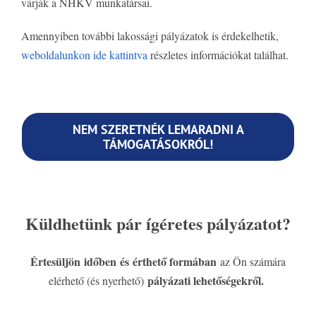
várják a NHKV munkatársai.
Amennyiben további lakossági pályázatok is érdekelhetik,
weboldalunkon ide kattintva
részletes információkat találhat.
NEM SZERETNÉK LEMARADNI A
TÁMOGATÁSOKRÓL!
Küldhetünk pár ígéretes pályázatot?
Értesüljön időben és érthető formában
az Ön számára
pályázati lehetőségekről.
elérhető (és nyerhető)