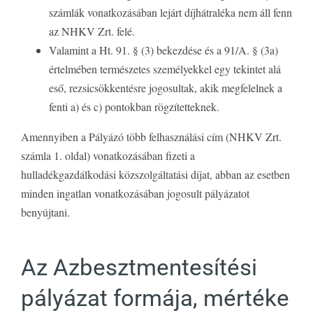
számlák vonatkozásában lejárt díjhátraléka nem áll fenn
az NHKV Zrt. felé.
Valamint a Ht. 91. § (3) bekezdése és a 91/A. § (3a)
értelmében természetes személyekkel egy tekintet alá
eső, rezsicsökkentésre jogosultak, akik megfelelnek a
fenti a) és c) pontokban rögzítetteknek.
Amennyiben a Pályázó több felhasználási cím (NHKV Zrt.
számla 1. oldal) vonatkozásában fizeti a
hulladékgazdálkodási közszolgáltatási díjat, abban az esetben
minden ingatlan vonatkozásában jogosult pályázatot
benyújtani.
Az Azbesztmentesítési
pályázat formája, mértéke