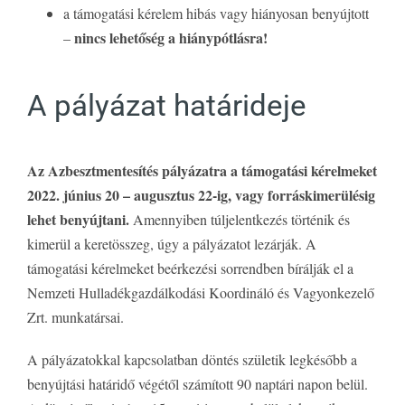
a támogatási kérelem hibás vagy hiányosan benyújtott
nincs lehetőség a hiánypótlásra!
–
A pályázat határideje
Az Azbesztmentesítés pályázatra a támogatási kérelmeket
2022. június 20 – augusztus 22-ig, vagy forráskimerülésig
lehet benyújtani.
Amennyiben túljelentkezés történik és
kimerül a keretösszeg, úgy a pályázatot lezárják. A
támogatási kérelmeket beérkezési sorrendben bírálják el a
Nemzeti Hulladékgazdálkodási Koordináló és Vagyonkezelő
Zrt. munkatársai.
A pályázatokkal kapcsolatban döntés születik legkésőbb a
benyújtási határidő végétől számított 90 naptári napon belül.