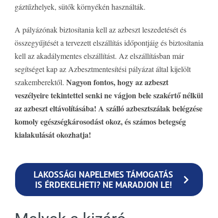
gáztűzhelyek, sütők környékén használták.
A pályázónak biztosítania kell az azbeszt leszedetését és
összegyűjtését a tervezett elszállítás időpontjáig és biztosítania
kell az akadálymentes elszállítást. Az elszállításban már
segítséget kap az Azbesztmentesítési pályázat által kijelölt
Nagyon fontos, hogy az azbeszt
szakemberektől.
veszélyeire tekintettel senki ne vágjon bele szakértő nélkül
az azbeszt eltávolításába! A szálló azbesztszálak belégzése
komoly egészségkárosodást okoz, és számos betegség
kialakulását okozhatja!
LAKOSSÁGI NAPELEMES TÁMOGATÁS
IS ÉRDEKELHETI? NE MARADJON LE!