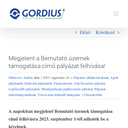
Kihagyás
Előző
Következő
Megjelent a Bemutató üzemek
támogatása című pályázat felhívása!
Miklovicz András
által
|
2023. augusztus 16.
|
Pályázat vállalkozásoknak
,
Agrár
pályázatok
,
Erdészeti pályázatok
,
Finanszírozás
,
Gép beszerzés pályázat
,
Legfrissebb pályázatok
,
Mezőgazdasági gépbeszerzés pályázat
,
Pályázat
önkormányzatoknak
,
Vissza nem térítendő támogatás
|
0 hozzászólás
A napokban megjelenő Bemutató üzemek támogatása
című felhívásra 2023. szeptember 1-től adhatók be a
kérelmek.