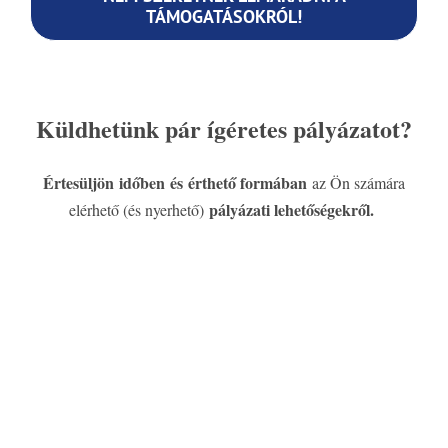
TÁMOGATÁSOKRÓL!
Küldhetünk pár ígéretes pályázatot?
Értesüljön időben és érthető formában
az Ön számára
pályázati lehetőségekről.
elérhető (és nyerhető)