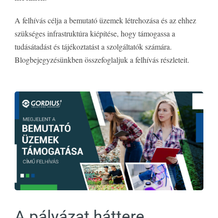
A felhívás célja a bemutató üzemek létrehozása és az ehhez
szükséges infrastruktúra kiépítése, hogy támogassa a
tudásátadást és tájékoztatást a szolgáltatók számára.
Blogbejegyzésünkben összefoglaljuk a felhívás részleteit.
A pályázat háttere