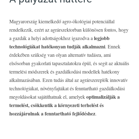
Magyarország kiemelkedő agro-ökológiai potenciállal
rendelkezik, ezért az agrárszektorban különösen fontos, hogy
legjobb
a gazdák a helyi adottságokhoz igazodva a
technológiákat hatékonyan tudják alkalmazni
. Ennek
érdekében szükség van olyan alternatív tudásra, ami
elsősorban gyakorlati tapasztalatokra épül, és segít az aktuális
termelési módszerek és gazdálkodási modellek hatékony
alkalmazásában. Ezen tudás által az agrárszereplők innovatív
technológiákat, növényfajtákat és fenntartható gazdálkodási
optimalizálják a
megoldásokat sajátíthatnak el, amelyek
termelést, csökkentik a környezeti terhelést és
hozzájárulnak a fenntartható fejlődéshez
.