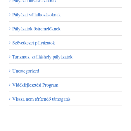
Pályázat társasházaknak
Pályázat vállalkozásoknak
Pályázatok őstremelőknek
Szövetkezet pályázatok
Turizmus, szálláshely pályázatok
Uncategorized
Vidékfejlesztési Program
Vissza nem térítendő támogatás
Archívum