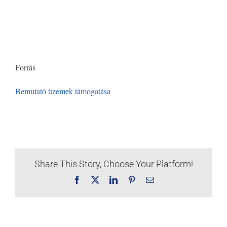
Forrás
Bemutató üzemek támogatása
Share This Story, Choose Your Platform!
Facebook
X
LinkedIn
Pinterest
Email: