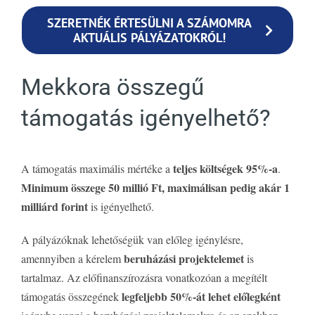
SZERETNÉK ÉRTESÜLNI A SZÁMOMRA
AKTUÁLIS PÁLYÁZATOKRÓL!
Mekkora összegű
támogatás igényelhető?
teljes költségek 95%-a
A támogatás maximális mértéke a
.
Minimum összege 50 millió Ft, maximálisan pedig akár 1
milliárd forint
is igényelhető.
A pályázóknak lehetőségük van előleg igénylésre,
beruházási projektelemet
amennyiben a kérelem
is
tartalmaz. Az előfinanszírozásra vonatkozóan a megítélt
legfeljebb 50%-át lehet előlegként
támogatás összegének