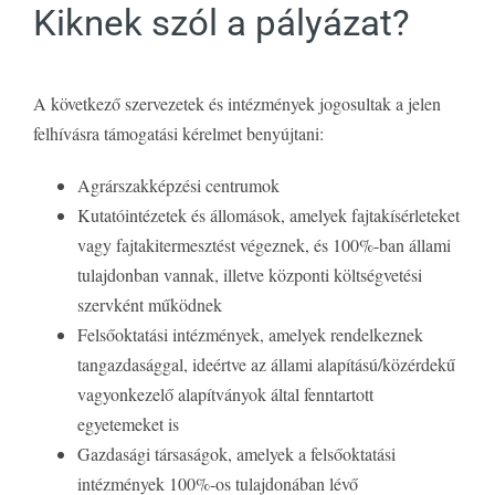
Kiknek szól a pályázat?
A következő szervezetek és intézmények jogosultak a jelen
felhívásra támogatási kérelmet benyújtani:
Agrárszakképzési centrumok
Kutatóintézetek és állomások, amelyek fajtakísérleteket
vagy fajtakitermesztést végeznek, és 100%-ban állami
tulajdonban vannak, illetve központi költségvetési
szervként működnek
Felsőoktatási intézmények, amelyek rendelkeznek
tangazdasággal, ideértve az állami alapítású/közérdekű
vagyonkezelő alapítványok által fenntartott
egyetemeket is
Gazdasági társaságok, amelyek a felsőoktatási
intézmények 100%-os tulajdonában lévő