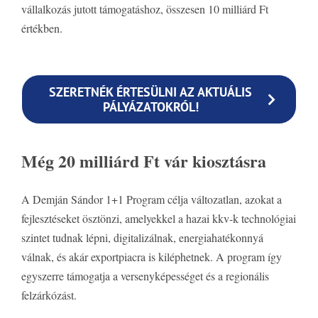
vállalkozás jutott támogatáshoz, összesen 10 milliárd Ft
értékben.
SZERETNÉK ÉRTESÜLNI AZ AKTUÁLIS
PÁLYÁZATOKRÓL!
Még 20 milliárd Ft vár kiosztásra
A Demján Sándor 1+1 Program célja változatlan, azokat a
fejlesztéseket ösztönzi, amelyekkel a hazai kkv-k technológiai
szintet tudnak lépni, digitalizálnak, energiahatékonnyá
válnak, és akár exportpiacra is kiléphetnek. A program így
egyszerre támogatja a versenyképességet és a regionális
felzárkózást.