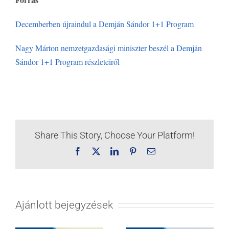
Decemberben újraindul a Demján Sándor 1+1 Program
Nagy Márton nemzetgazdasági miniszter beszél a Demján
Sándor 1+1 Program részleteiről
Share This Story, Choose Your Platform!
Facebook
X
LinkedIn
Pinterest
Email:
Ajánlott bejegyzések