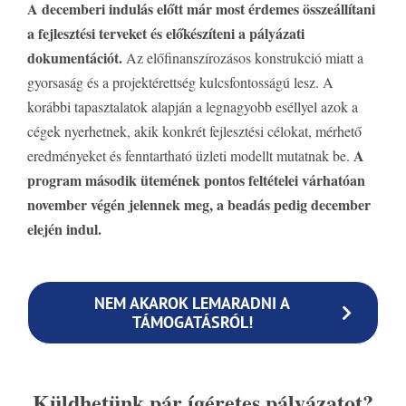
A decemberi indulás előtt már most érdemes összeállítani
a fejlesztési terveket és előkészíteni a pályázati
dokumentációt.
Az előfinanszírozásos konstrukció miatt a
gyorsaság és a projektérettség kulcsfontosságú lesz. A
korábbi tapasztalatok alapján a legnagyobb eséllyel azok a
cégek nyerhetnek, akik konkrét fejlesztési célokat, mérhető
A
eredményeket és fenntartható üzleti modellt mutatnak be.
program második ütemének pontos feltételei várhatóan
november végén jelennek meg, a beadás pedig december
elején indul.
NEM AKAROK LEMARADNI A
TÁMOGATÁSRÓL!
Küldhetünk pár ígéretes pályázatot?