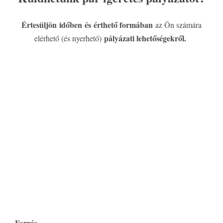
Értesüljön időben és érthető formában
az Ön számára
pályázati lehetőségekről.
elérhető (és nyerhető)
Forrás