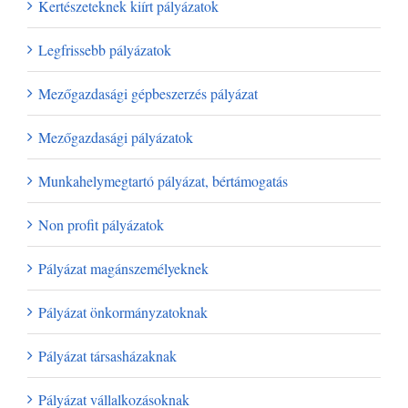
Kertészeteknek kiírt pályázatok
Legfrissebb pályázatok
Mezőgazdasági gépbeszerzés pályázat
Mezőgazdasági pályázatok
Munkahelymegtartó pályázat, bértámogatás
Non profit pályázatok
Pályázat magánszemélyeknek
Pályázat önkormányzatoknak
Pályázat társasházaknak
Pályázat vállalkozásoknak