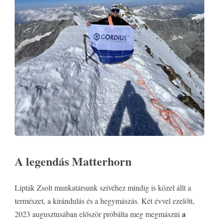
A legendás Matterhorn
Lipták Zsolt munkatársunk szívéhez mindig is közel állt a
természet, a kirándulás és a hegymászás. Két évvel ezelőtt,
a
2023 augusztusában először próbálta meg megmászni