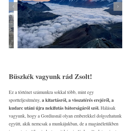
Büszkék vagyunk rád Zsolt!
Ez a történet számunkra sokkal több, mint egy
a kitartásról, a visszatérés erejéről, a
sportteljesítmény,
kudarc utáni újra nekifutás bátorságáról szól.
Hálásak
vagyunk, hogy a Gordiusnál olyan emberekkel dolgozhatunk
együtt, akik nemcsak a munkájukban, de a magánéletükben