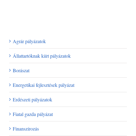
Legutóbbi hozzászólások
Kategóriák
Agrár pályázatok
Állattartóknak kiírt pályázatok
Borászat
Energetikai fejlesztések pályázat
Erdészeti pályázatok
Fiatal gazda pályázat
Finanszírozás