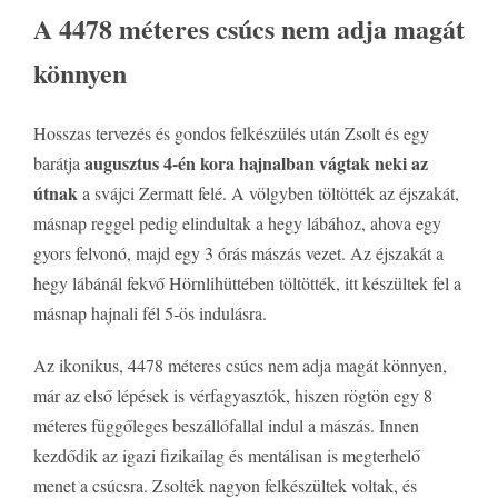
A 4478 méteres csúcs nem adja magát
könnyen
Hosszas tervezés és gondos felkészülés után Zsolt és egy
augusztus 4-én kora hajnalban vágtak neki az
barátja
útnak
a svájci Zermatt felé. A völgyben töltötték az éjszakát,
másnap reggel pedig elindultak a hegy lábához, ahova egy
gyors felvonó, majd egy 3 órás mászás vezet. Az éjszakát a
hegy lábánál fekvő Hörnlihüttében töltötték, itt készültek fel a
másnap hajnali fél 5-ös indulásra.
Az ikonikus, 4478 méteres csúcs nem adja magát könnyen,
már az első lépések is vérfagyasztók, hiszen rögtön egy 8
méteres függőleges beszállófallal indul a mászás. Innen
kezdődik az igazi fizikailag és mentálisan is megterhelő
menet a csúcsra. Zsolték nagyon felkészültek voltak, és