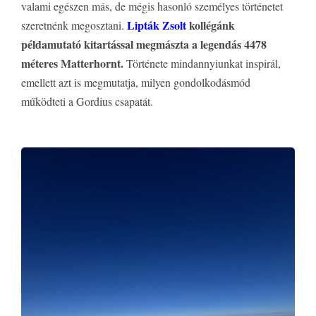
valami egészen más, de mégis hasonló személyes történetet
Lipták Zsolt
kollégánk
szeretnénk megosztani.
példamutató kitartással megmászta a legendás 4478
méteres Matterhornt.
Története mindannyiunkat inspirál,
emellett azt is megmutatja, milyen gondolkodásmód
működteti a Gordius csapatát.