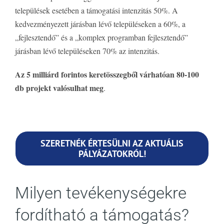
települések esetében a támogatási intenzitás 50%. A
kedvezményezett járásban lévő településeken a 60%, a
„fejlesztendő” és a „komplex programban fejlesztendő”
járásban lévő településeken 70% az intenzitás.
Az 5 milliárd forintos keretösszegből várhatóan 80-100
db projekt valósulhat meg
.
SZERETNÉK ÉRTESÜLNI AZ AKTUÁLIS
PÁLYÁZATOKRÓL!
Milyen tevékenységekre
fordítható a támogatás?