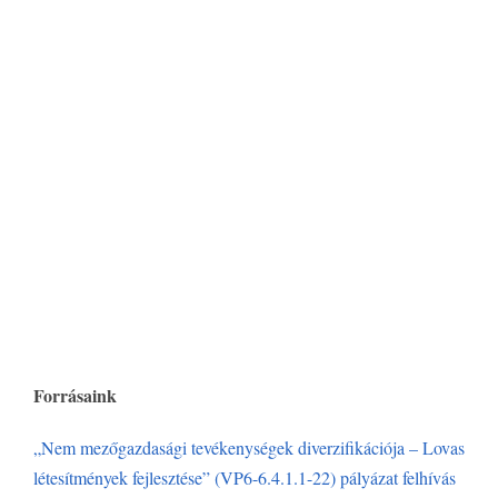
Forrásaink
„Nem mezőgazdasági tevékenységek diverzifikációja – Lovas
létesítmények fejlesztése” (VP6-6.4.1.1-22) pályázat felhívás