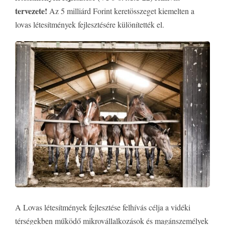
tervezete!
Az 5 milliárd Forint keretösszeget kiemelten a
lovas létesítmények fejlesztésére különítették el.
A Lovas létesítmények fejlesztése felhívás célja a vidéki
térségekben működő mikrovállalkozások és magánszemélyek