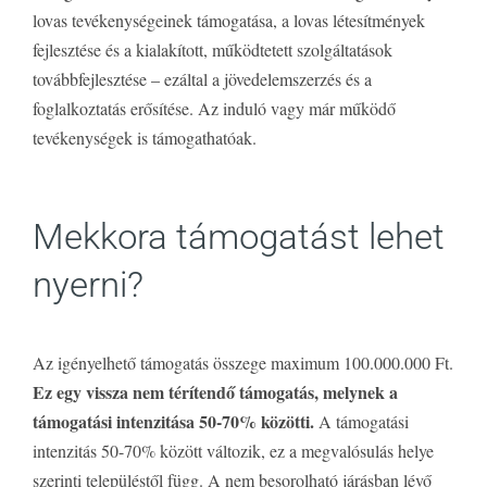
lovas tevékenységeinek támogatása, a lovas létesítmények
fejlesztése és a kialakított, működtetett szolgáltatások
továbbfejlesztése – ezáltal a jövedelemszerzés és a
foglalkoztatás erősítése. Az induló vagy már működő
tevékenységek is támogathatóak.
Mekkora támogatást lehet
nyerni?
Az igényelhető támogatás összege maximum 100.000.000 Ft.
Ez egy vissza nem térítendő támogatás, melynek a
támogatási intenzitása 50-70% közötti.
A támogatási
intenzitás 50-70% között változik, ez a megvalósulás helye
szerinti településtől függ.
A nem besorolható járásban lévő