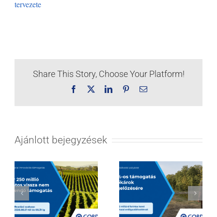
tervezete
Share This Story, Choose Your Platform!
Facebook
X
LinkedIn
Pinterest
Email:
Ajánlott bejegyzések