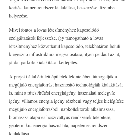
kerítés, kamerarendszer kialakítása, beszerzése, üzembe
helyezése.
Mivel fontos a lovas létesítményhez kapcsolódó
szolgáltatások fejlesztése, így támogatható a lovas
létesítményhez közvetlenül kapcsolódó, telekhatáron belüli
kiegészítő infrastruktúra megvalósítása, ilyen például az út,
járda, parkoló kialakítása, kertépítés.
A projekt által érintett épületek tekintetében támogatják a
megújuló energiaforrást hasznosító technológiák kialakítását
is, mint a fűtési/hűtési energiaigény, használati melegvíz
igény, villamos energia igény részbeni vagy teljes kielégítése
megújuló energiaforrásból, napkollektorok alkalmazása,
biomassza alapú és hőszivattyús rendszerek telepítése,
geotermikus energia használata, napelemes rendszer
kialakítása.