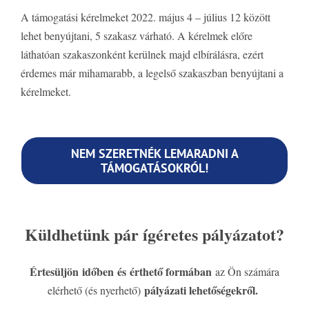
A támogatási kérelmeket 2022. május 4 – július 12 között
lehet benyújtani, 5 szakasz várható. A kérelmek előre
láthatóan szakaszonként kerülnek majd elbírálásra, ezért
érdemes már mihamarabb, a legelső szakaszban benyújtani a
kérelmeket.
NEM SZERETNÉK LEMARADNI A
TÁMOGATÁSOKRÓL!
Küldhetünk pár ígéretes pályázatot?
Értesüljön időben és érthető formában
az Ön számára
pályázati lehetőségekről.
elérhető (és nyerhető)