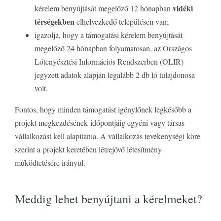
vidéki
kérelem benyújtását megelőző 12 hónapban
térségekben
elhelyezkedő településen van;
igazolja, hogy a támogatási kérelem benyújtását
megelőző 24 hónapban folyamatosan, az Országos
Lótenyésztési Információs Rendszerben (OLIR)
jegyzett adatok alapján legalább 2 db ló tulajdonosa
volt.
Fontos, hogy minden támogatást igénylőnek legkésőbb a
projekt megkezdésének időpontjáig egyéni vagy társas
vállalkozást kell alapítania. A vállalkozás tevékenységi köre
szerint a projekt keretében létrejövő létesítmény
működtetésére irányul.
Meddig lehet benyújtani a kérelmeket?