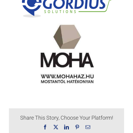
Share This Story, Choose Your Platform!
Facebook
X
LinkedIn
Pinterest
Email: