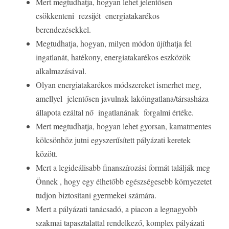
Mert megtudhatja, hogyan lehet jelentősen
csökkenteni rezsijét energiatakarékos
berendezésekkel.
Megtudhatja, hogyan, milyen módon újíthatja fel
ingatlanát, hatékony, energiatakarékos eszközök
alkalmazásával.
Olyan energiatakarékos módszereket ismerhet meg,
amellyel jelentősen javulnak lakóingatlana/társasháza
állapota ezáltal nő ingatlanának forgalmi értéke.
Mert megtudhatja, hogyan lehet gyorsan, kamatmentes
kölcsönhöz jutni egyszerűsített pályázati keretek
között.
Mert a legideálisabb finanszírozási formát találják meg
Önnek , hogy egy élhetőbb egészségesebb környezetet
tudjon biztosítani gyermekei számára.
Mert a pályázati tanácsadó, a piacon a legnagyobb
szakmai tapasztalattal rendelkező, komplex pályázati