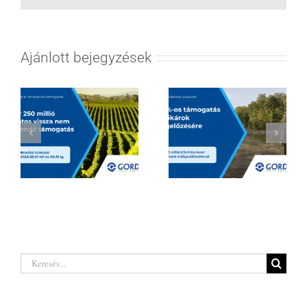
Ajánlott bejegyzések
Hatalmas
Borágazati
lehetőségeket
innovációs
rejt a legújabb
támogatás 2026
erdőgazdálkodó
| Akár 250 millió
pályázat a hazai
Keresés...
forintig
termelőknek