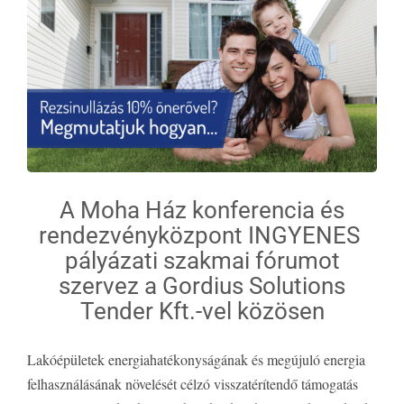
A Moha Ház konferencia és
rendezvényközpont INGYENES
pályázati szakmai fórumot
szervez a Gordius Solutions
Tender Kft.-vel közösen
Lakóépületek energiahatékonyságának és megújuló energia
felhasználásának növelését célzó visszatérítendő támogatás