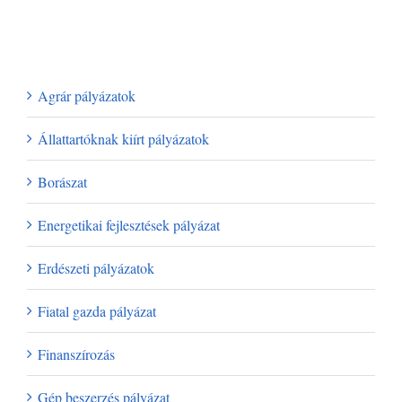
Legutóbbi hozzászólások
Kategóriák
Agrár pályázatok
Állattartóknak kiírt pályázatok
Borászat
Energetikai fejlesztések pályázat
Erdészeti pályázatok
Fiatal gazda pályázat
Finanszírozás
Gép beszerzés pályázat