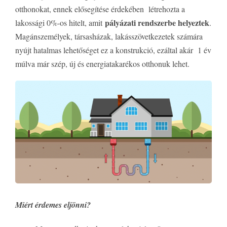
otthonokat, ennek elősegítése érdekében létrehozta a
pályázati rendszerbe helyeztek
lakossági 0%-os hitelt, amit
.
Magánszemélyek, társasházak, lakásszövetkezetek számára
nyújt hatalmas lehetőséget ez a konstrukció, ezáltal akár 1 év
múlva már szép, új és energiatakarékos otthonuk lehet.
Miért érdemes eljönni?