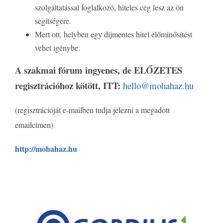
szolgáltatással foglalkozó, hiteles cég lesz az ön
segítségére.
Mert ott, helyben egy díjmentes hitel előminősítést
vehet igénybe.
A
szakmai fórum ingyenes, de
ELŐZETES
regisztrációhoz kötött
, ITT:
hello@mohahaz.hu
(regisztrációját e-mailben tudja jelezni a megadott
emailcímen)
http://mohahaz.hu