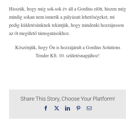
Hisszük, hogy még sok-sok év áll a Gordius előtt, hiszen még
mindig sokan nem ismerik a pályázati lehetőségeket, mi
pedig küldetésünknek tekintjük, hogy mindenki hozzájusson
az őt megillető támogatásokhoz.
Köszönjük, hogy Ön is hozzájárult a Gordius Solutions
Tender Kft. 10. születésnapjához!
Share This Story, Choose Your Platform!
Facebook
X
LinkedIn
Pinterest
Email: