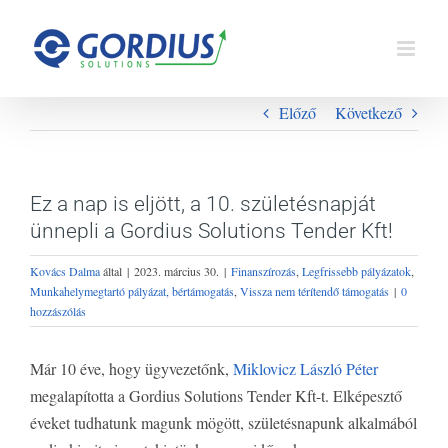
Kihagyás
Előző
Következő
Ez a nap is eljött, a 10. születésnapját
ünnepli a Gordius Solutions Tender Kft!
Kovács Dalma
által
|
2023. március 30.
|
Finanszírozás
,
Legfrissebb pályázatok
,
Munkahelymegtartó pályázat, bértámogatás
,
Vissza nem térítendő támogatás
|
0
hozzászólás
Már 10 éve, hogy ügyvezetőnk,
Miklovicz László Péter
megalapította a Gordius Solutions Tender Kft-t. Elképesztő
éveket tudhatunk magunk mögött, születésnapunk alkalmából