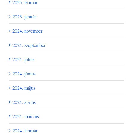
2025. február
2025. január
2024. november
2024. szeptember
2024. július
2024. június
2024. május
2024. április
2024. március
2024. február