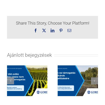
Share This Story, Choose Your Platform!
Facebook
X
LinkedIn
Pinterest
Email:
Ajánlott bejegyzések