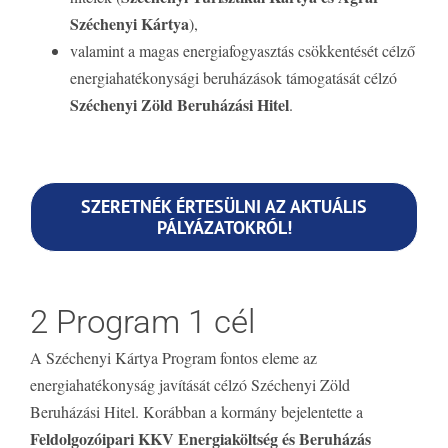
Széchenyi Kártya
),
valamint a magas energiafogyasztás csökkentését célző
energiahatékonysági beruházások támogatását célzó
Széchenyi Zöld Beruházási Hitel
.
SZERETNÉK ÉRTESÜLNI AZ AKTUÁLIS
PÁLYÁZATOKRÓL!
2 Program 1 cél
A Széchenyi Kártya Program fontos eleme az
energiahatékonyság javítását célzó Széchenyi Zöld
Beruházási Hitel. Korábban a kormány bejelentette a
Feldolgozóipari KKV Energiaköltség és Beruházás