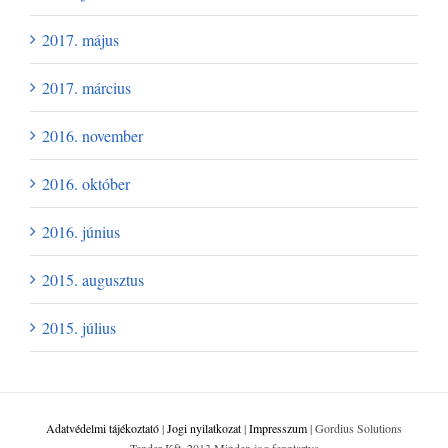
2017. május
2017. március
2016. november
2016. október
2016. június
2015. augusztus
2015. július
Adatvédelmi tájékoztató
|
Jogi nyilatkozat
|
Impresszum
| Gordius Solutions