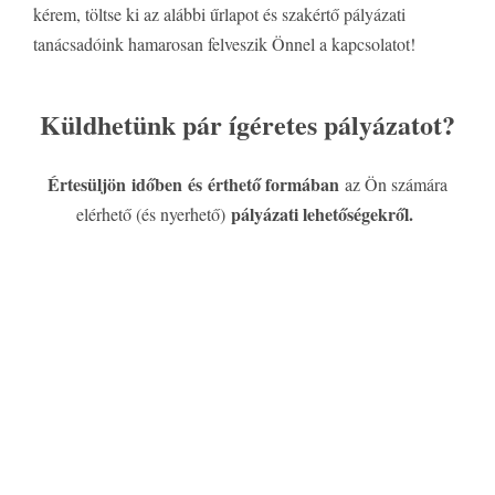
kérem, töltse ki az alábbi űrlapot és szakértő pályázati
tanácsadóink hamarosan felveszik Önnel a kapcsolatot!
Küldhetünk pár ígéretes pályázatot?
Értesüljön időben és érthető formában
az Ön számára
pályázati lehetőségekről.
elérhető (és nyerhető)