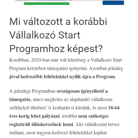
Mi változott a korábbi
Vállalkozó Start
Programhoz képest?
Korábban, 2020-ban már volt lehetőség a Vállalkozó Start
Program keretében támogatást igényelni. Azonban jelenleg
jóval kedvezőbb feltételekkel nyílik újra a Program
.
országosan igényelhető a
A jelenlegi Programban
támogatás
, nincs megkötés az alapítandó vállalkozás
18-64
székhelyét illetően! A korhatárt is kitolták, és most
éves korig lehet pályázni
nem szükséges
, továbbá
regisztrált álláskeresőnek lenni
. Aki vállalkozást tervez
indítani, most nagyon kedvező feltételekkel kaphat