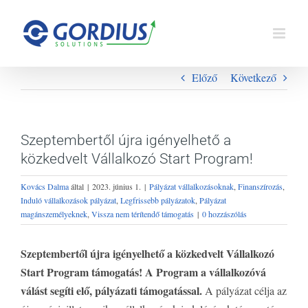
Kihagyás
Előző
Következő
Szeptembertől újra igényelhető a
közkedvelt Vállalkozó Start Program!
Kovács Dalma
által
|
2023. június 1.
|
Pályázat vállalkozásoknak
,
Finanszírozás
,
Induló vállalkozások pályázat
,
Legfrissebb pályázatok
,
Pályázat
magánszemélyeknek
,
Vissza nem térítendő támogatás
|
0 hozzászólás
Szeptembertől újra igényelhető a közkedvelt Vállalkozó
Start Program támogatás! A Program a vállalkozóvá
válást segíti elő, pályázati támogatással.
A pályázat célja az