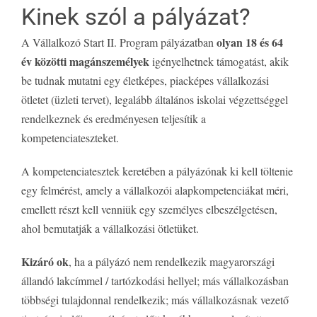
Kinek szól a pályázat?
olyan 18 és 64
A Vállalkozó Start II. Program pályázatban
év közötti magánszemélyek
igényelhetnek támogatást, akik
be tudnak mutatni egy életképes, piacképes vállalkozási
ötletet (üzleti tervet), legalább általános iskolai végzettséggel
rendelkeznek és eredményesen teljesítik a
kompetenciateszteket.
A kompetenciatesztek keretében a pályázónak ki kell töltenie
egy felmérést, amely a vállalkozói alapkompetenciákat méri,
emellett részt kell venniük egy személyes elbeszélgetésen,
ahol bemutatják a vállalkozási ötletüket.
Kizáró ok
, ha a pályázó nem rendelkezik magyarországi
állandó lakcímmel / tartózkodási hellyel; más vállalkozásban
többségi tulajdonnal rendelkezik; más vállalkozásnak vezető