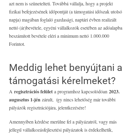
azt nem is szünetelteti. Továbbá vállalja, hogy a projekt
fizikai befejezésének időpontját (a támogatási időszak utolsó
napja) magában foglaló gazdasági, naptári évben realizált
nettó (ár)bevétele, egyéni vállalkozók esetében az adóalapba
beszámított bevétele eléri a minimum nettó 1.000.000
Forintot.
Meddig lehet benyújtani a
támogatási kérelmeket?
regisztrációs felület
2023.
A
a programhoz kapcsolódóan
augusztus 1-jén
zárult, így nincs lehetőség már további
pályázók regisztrációjára, jelentkezésére!
Amennyiben kérdése merülne fel a pályázatról, vagy más
jellegű vállalkozásfejlesztési pályázatok is érdekelhetik,