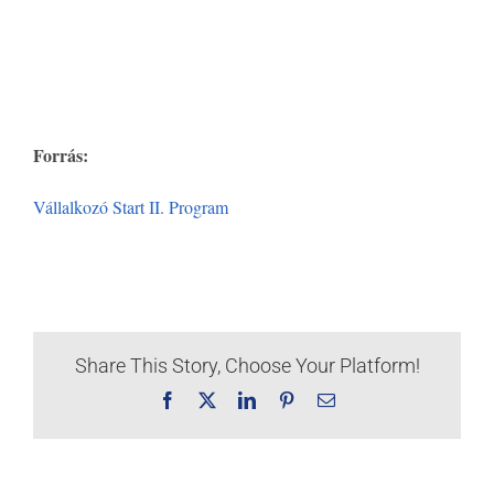
Forrás:
Vállalkozó Start II. Program
Share This Story, Choose Your Platform!
Facebook
X
LinkedIn
Pinterest
Email: