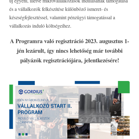
új egyéni, illetve mikrovállalkozások indulásának támogatása
és a vállalkozók felkészítése különböző ismeret- és
készségfejlesztéssel, valamint pénzügyi támogatással a
vállalkozás induló költségeihez.
A Programra való regisztráció 2023. augusztus 1-
jén lezárult, így nincs lehetőség már további
pályázók regisztrációjára, jelentkezésére!