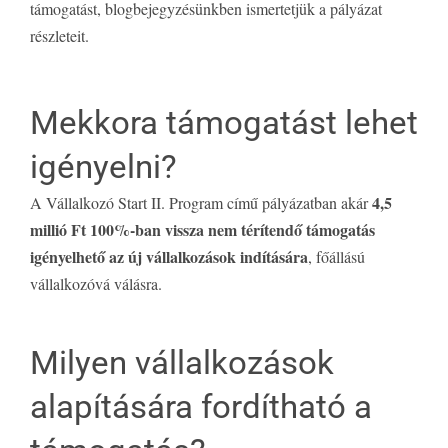
támogatást, blogbejegyzésünkben ismertetjük a pályázat
részleteit.
Mekkora támogatást lehet
igényelni?
4,5
A Vállalkozó Start II. Program című pályázatban akár
millió Ft 100%-ban vissza nem térítendő támogatás
igényelhető az új vállalkozások indítására
, főállású
vállalkozóvá válásra.
Milyen vállalkozások
alapítására fordítható a