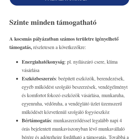
Szinte minden támogatható
A kocsmás pályázatban számos területre igényelhető
támogatás,
részletesen a következőkre:
Energiahatékonyság
: pl. nyílászáró csere, klíma
vásárlása
Eszközbeszerzés
: beépített eszközök, berendezések,
egyéb működést szolgáló beszerzések, vendégélményt
és komfortot fokozó eszközök vásárlása, munkaruha,
egyenruha, védőruha, a vendéglátó üzlet üzemszerű
működését közvetlenül szolgáló fogyóeszköz
Bértámogatás
: munkaszerződéssel legalább napi 4
órás bejelentett munkaviszonyban lévő munkavállaló
bérére és adóterheire fordítható a támogatás. Továbbá a