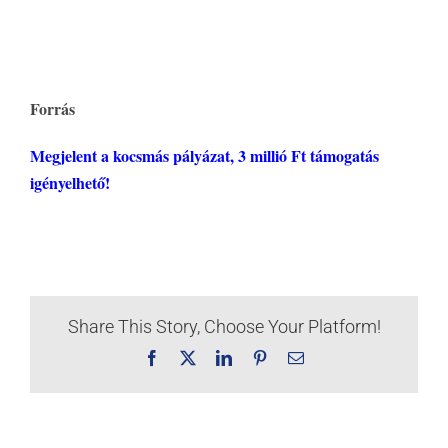
Forrás
Megjelent a kocsmás pályázat, 3 millió Ft támogatás
igényelhető!
Share This Story, Choose Your Platform!
Facebook
X
LinkedIn
Pinterest
Email: