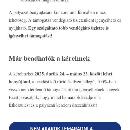
A pályázat benyújtására konzorciumi formában nincs
lehetőség. A támogatás vendéglátó üzletenként igényelhető és
Egy szolgáltató több vendéglátó üzletre is
nyújtható.
igényelhet támogatást!
Már beadhatók a kérelmek
2025. április 24. – május 23. között lehet
A kérelmeket
benyújtani
, a beadási idő rövid és ilyen jellegű, 100%-ban
vissza nem térítendő támogatást ritkán igényelhetnek a cégek.
Ezért javasoljuk, hogy minél hamarabb kezdje el a
felkészülést és a pályázati kérelem összeállítását!
NEM AKAROK LEMARADNI A