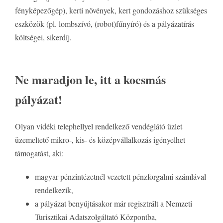
fényképezőgép), kerti növények, kert gondozáshoz szükséges
eszközök (pl. lombszívó, (robot)fűnyíró) és a pályázatírás
költségei, sikerdíj.
Ne maradjon le, itt a kocsmás
pályázat!
Olyan vidéki telephellyel rendelkező vendéglátó üzlet
üzemeltető mikro-, kis- és középvállalkozás igényelhet
támogatást, aki:
magyar pénzintézetnél vezetett pénzforgalmi számlával
rendelkezik,
a pályázat benyújtásakor már regisztrált a Nemzeti
Turisztikai Adatszolgáltató Központba,