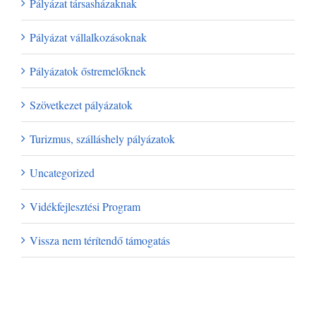
Pályázat társasházaknak
Pályázat vállalkozásoknak
Pályázatok őstremelőknek
Szövetkezet pályázatok
Turizmus, szálláshely pályázatok
Uncategorized
Vidékfejlesztési Program
Vissza nem térítendő támogatás
Archívum