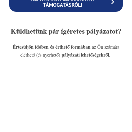
TÁMOGATÁSRÓL!
Küldhetünk pár ígéretes pályázatot?
Értesüljön időben és érthető formában
az Ön számára
pályázati lehetőségekről.
elérhető (és nyerhető)