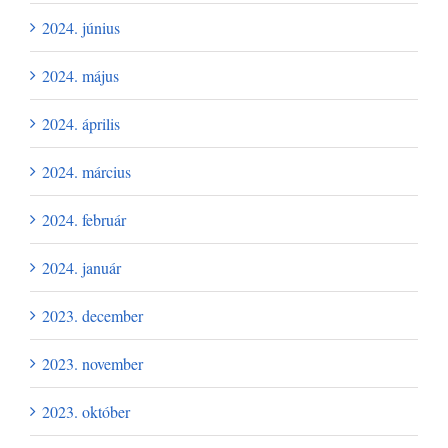
2024. június
2024. május
2024. április
2024. március
2024. február
2024. január
2023. december
2023. november
2023. október