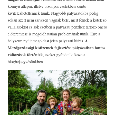
könnyű átlépni, illetve bizonyos esetekben szinte
kivitelezhetetlennek tűnik. Nagyobb pályázatokba pedig
sokan azért nem szívesen vágnak bele, mert félnek a kötelező
vállalásoktól és sok esetben a pályázati pénzhez tartozó önerő
előteremtése is megoldhatatlan problémának tűnik. Erre a
A
helyzetre nyújt megoldást jelen pályázati kiírás.
Mezőgazdasági kisüzemek fejlesztése pályázatban fontos
változások történtek
, ezeket gyűjtöttük össze a
blogbejegyzésünkben.